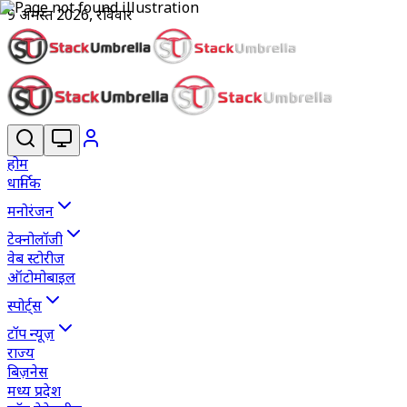
9 अगस्त 2026, रविवार
होम
धार्मिक
मनोरंजन
टेक्नोलॉजी
वेब स्टोरीज
ऑटोमोबाइल
स्पोर्ट्स
टॉप न्यूज़
राज्य
बिज़नेस
मध्य प्रदेश