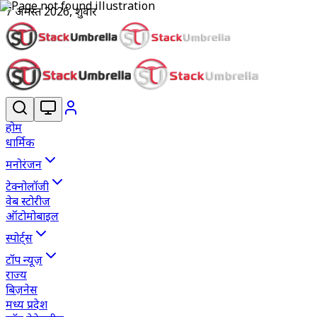
7 अगस्त 2026, शुक्रवार
होम
धार्मिक
मनोरंजन
टेक्नोलॉजी
वेब स्टोरीज
ऑटोमोबाइल
स्पोर्ट्स
टॉप न्यूज़
राज्य
बिज़नेस
मध्य प्रदेश