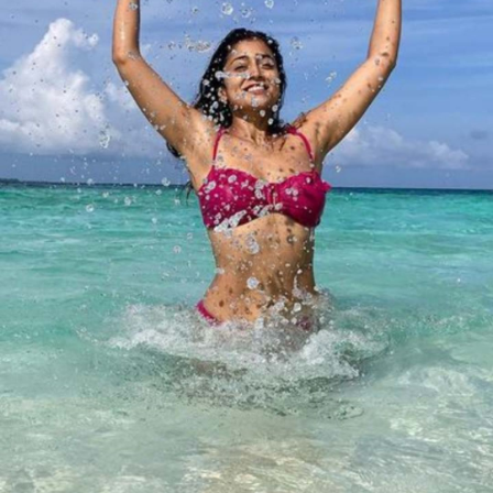
वजह से सुर्खियों में छाई रहती
हैं।