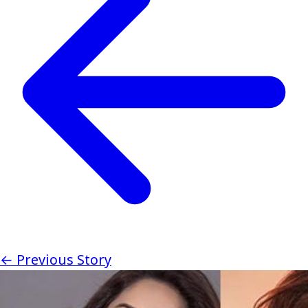
← Previous Story