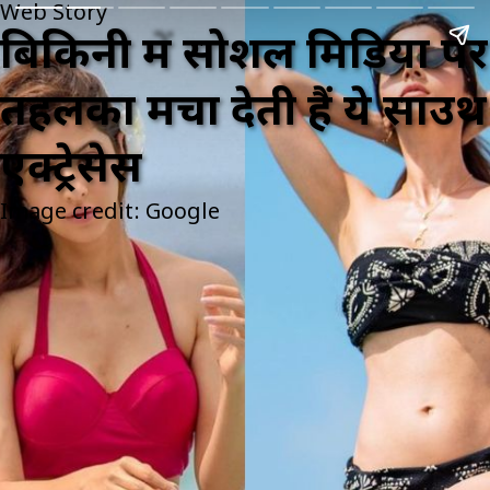
Web Story
बिकिनी में सोशल मिडिया पर
तहलका मचा देती हैं ये साउथ
एक्ट्रेसेस
Image credit: Google