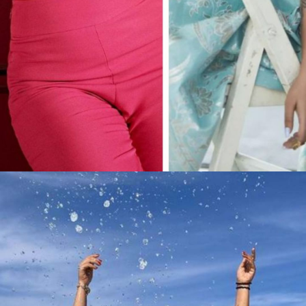
Web Story
साउथ इंडस्ट्री की दिग्गज
एक्ट्रेस श्रिया सरन अपने
बोल्ड बिकिनी लुक्स की