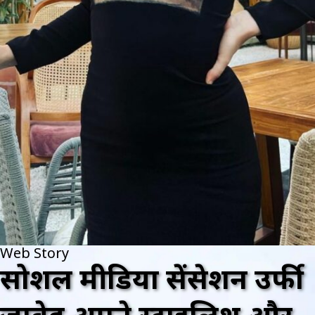
Web Story
सोशल मीडिया सेंसेशन उर्फी