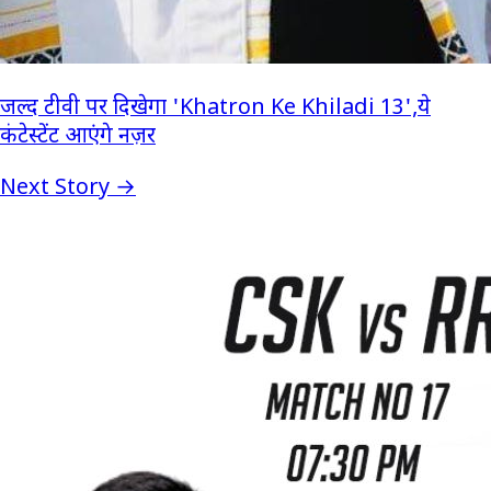
जल्द टीवी पर दिखेगा 'Khatron Ke Khiladi 13',ये
कंटेस्टेंट आएंगे नज़र
Next Story →