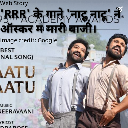
Web Story
'RRR' के गाने 'नाटू नाटू' ने
ऑस्कर में मारी बाजी।
image credit: Google