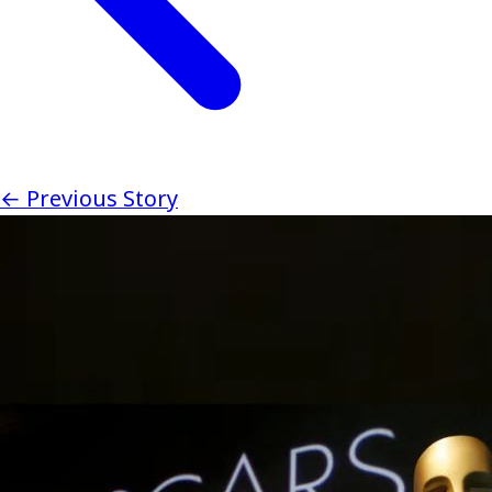
← Previous Story