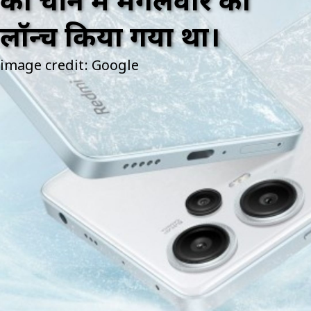
को चीन में मंगलवार को
लॉन्च किया गया था।
image credit: Google