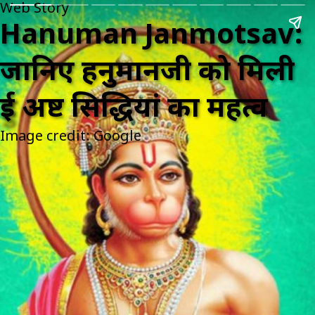
Web Story
Hanuman Janmotsav:
जानिए हनुमानजी को मिली
हुई अष्ट सिद्धियां का महत्व
Image credit: Google