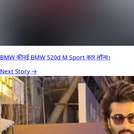
BMW की नई BMW 520d M Sport कार लॉन्च।
Next Story →