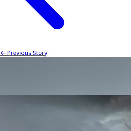
← Previous Story