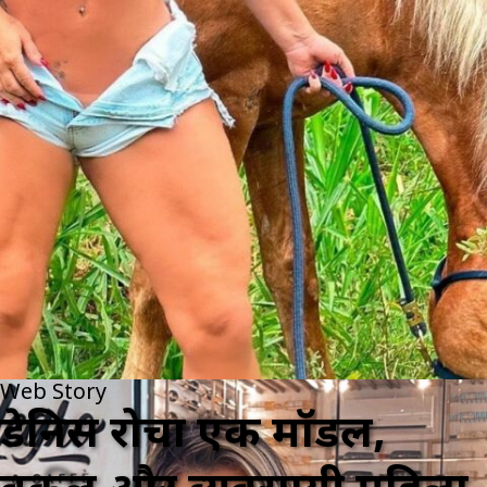
Web Story
डेनिस रोचा एक मॉडल,