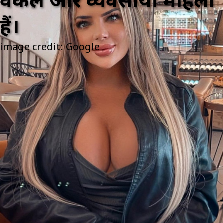
वकील और व्यवसायी महिला
हैं।
image credit: Google