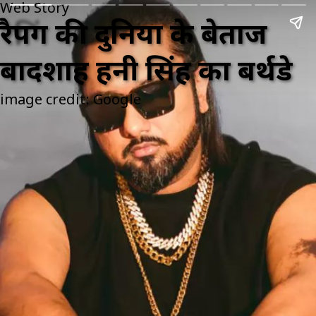
Web Story
रैपिंग की दुनिया के बेताज
बादशाह हनी सिंह का बर्थडे
image credit: Google