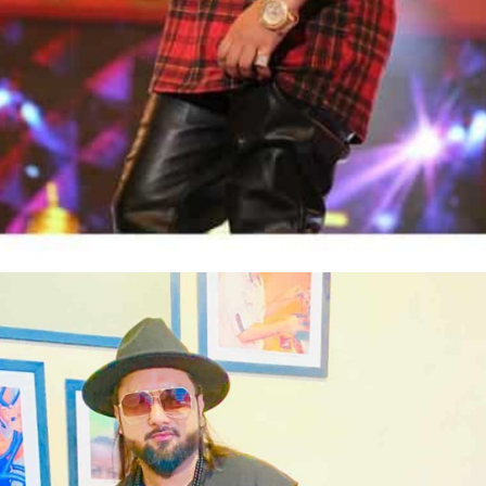
Web Story