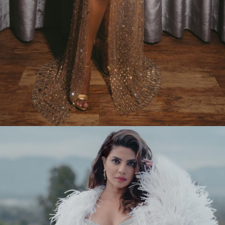
Web Story
लेटेस्ट फोटोशूट की तस्वीरों में
प्रियंका व्हाइट कलर की मरमेड
ड्रेस पहने स्टनिंग पोज देती