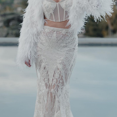
नजर आ रही हैं।