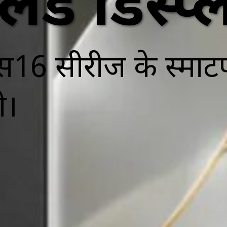
लेड डिस्प्
स16 सीरीज के स्मार्ट
ी।