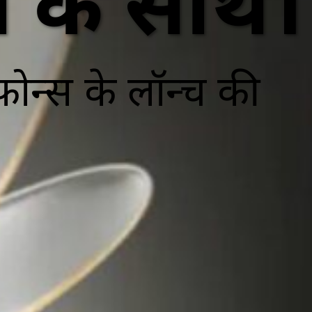
ले के साथ।
फोन्स के लॉन्च की