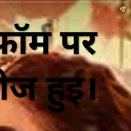
ॉर्म पर
ीज हुई।