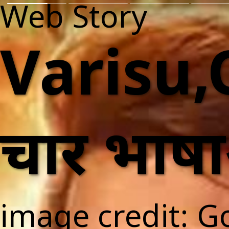
Web Story
Varisu,O
चार भाषाओ
image credit: G