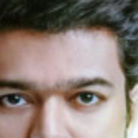
को चार भ
Video पर
image credit: G