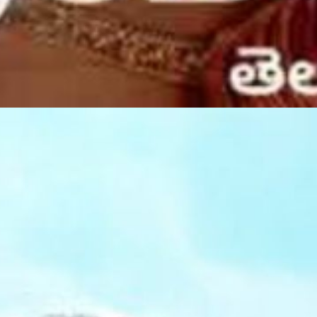
2 फरवरी