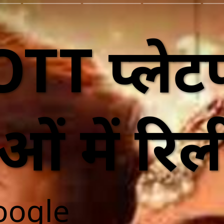
TT प्लेटफ
ं में रिल
oogle