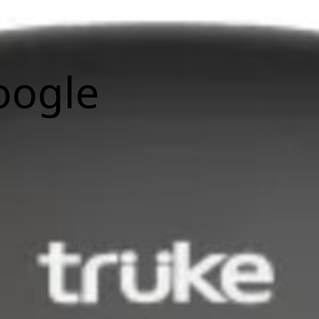
oogle