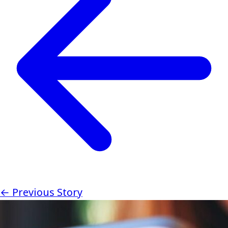
← Previous Story