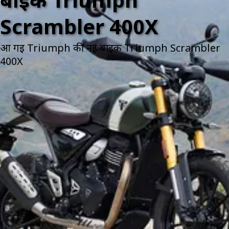
बाइक Triumph
Scrambler 400X
आ गई Triumph की नई बाइक Triumph Scrambler
400X