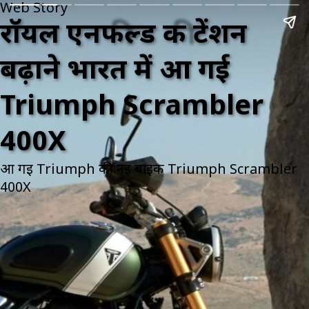
Web Story
रॉयल एनफील्ड की टेंशन
बढ़ाने भारत में आ गई
Triumph Scrambler
400X
आ गई Triumph की नई बाइक Triumph Scrambler
400X