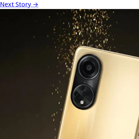
Next Story →