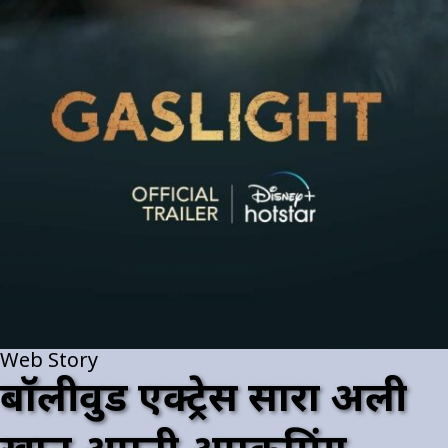
Web Story
बॉलीवुड एक्ट्रेस सारा अली