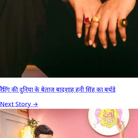
रैपिंग की दुनिया के बेताज बादशाह हनी सिंह का बर्थडे
Next Story →