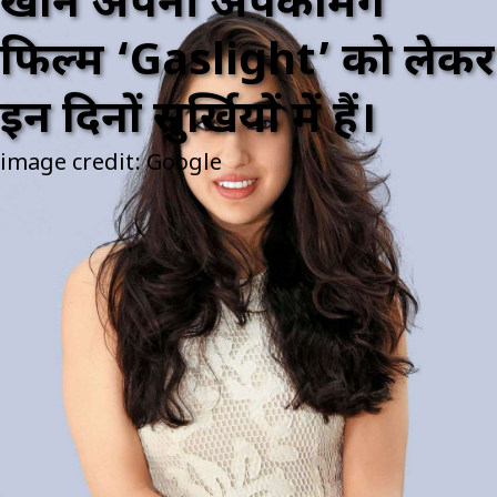
खान अपनी अपकमिंग
फिल्म ‘Gaslight’ को लेकर
इन दिनों सुर्खियों में हैं।
image credit: Google