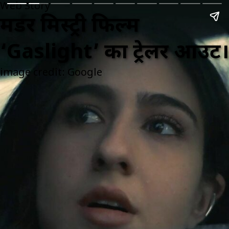
Web Story
मर्डर मिस्ट्री फिल्म
‘Gaslight’ का ट्रेलर आउट।
image credit: Google