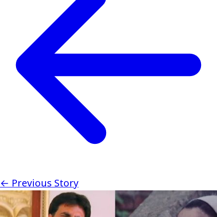
← Previous Story