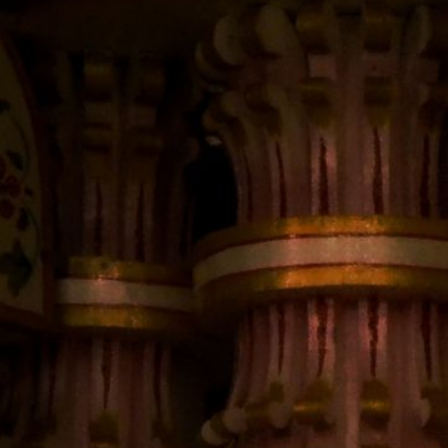
इन मंदिर 
दूर...
बिहार में कई प्राचीन 
से भक्त आते हैं।