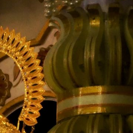
के लिए
 दर्शन के लिए दूर-दूर