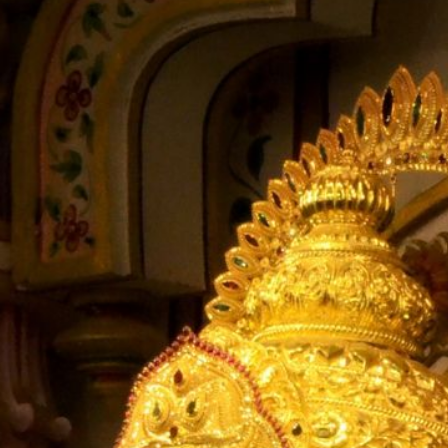
के दर्शन 
मंदिर हैं। इन मंदिर के