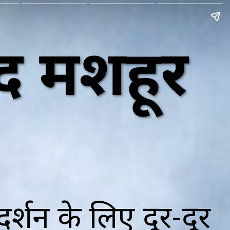
ेहद मशहूर
 दर्शन के लिए दूर-दूर