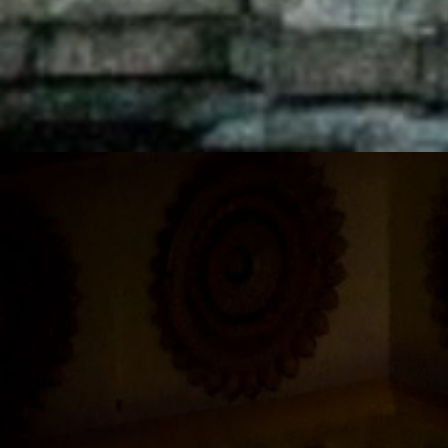
Web Story
बिहार में 