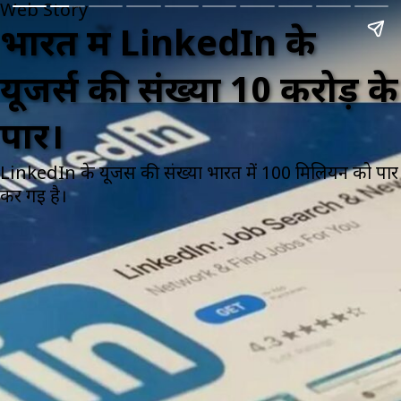
Web Story
भारत में LinkedIn के
यूजर्स की संख्या 10 करोड़ के
पार।
LinkedIn के यूजर्स की संख्या भारत में 100 मिलियन को पार
कर गई है।