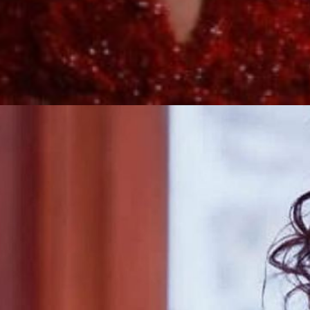
Web Story
बॉलीवुड एक