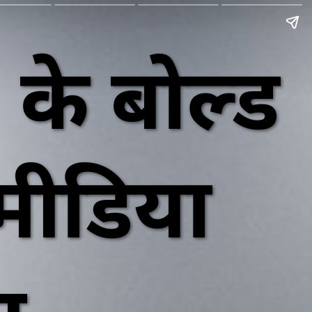
े बोल्ड
मीडिया