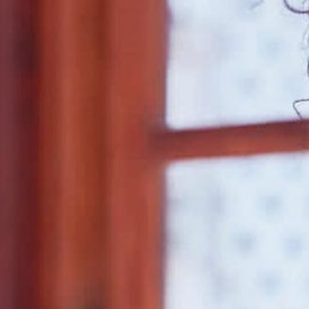
अपनी फिल
अपने फैश
जानी जाती
image credit: G