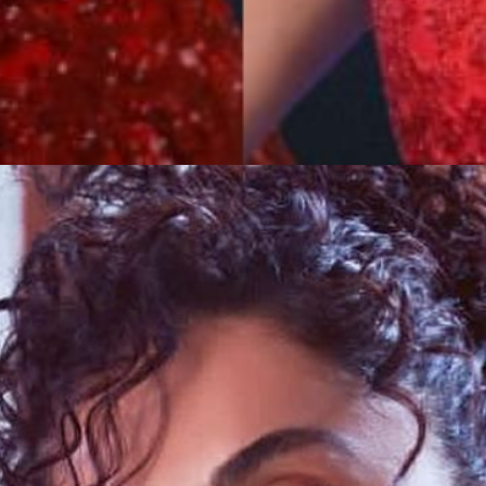
्ट्रेस ताप