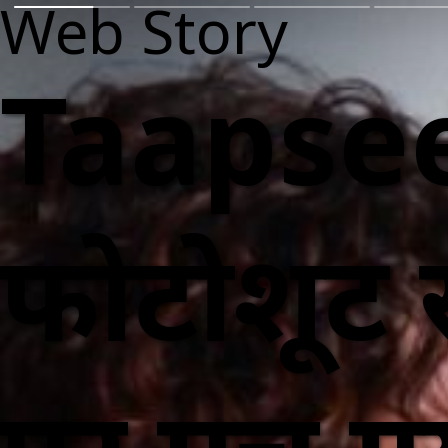
Web Story
Taapsee
फोटोशूट 