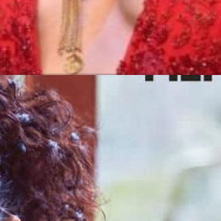
सी पन्नू