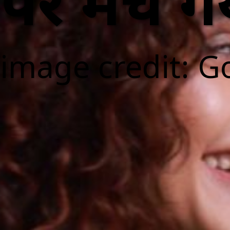
पर मच ग
image credit: G