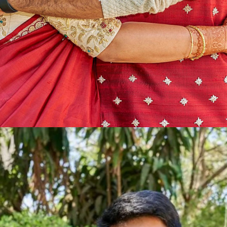
Web Story