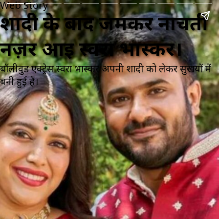
Web Story
शादी के बाद जमकर नाचती
नज़र आई स्वरा भास्कर।
बॉलीवुड एक्ट्रेस स्वरा भास्कर अपनी शादी को लेकर सुर्खियों में
बनी हुई हैं।