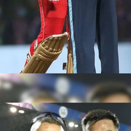
Web Story
मोहाली में हुए इस मैच को
देखने के लिए कई बॉलीवुड
स्टार स्टेडियम पहुंचे थे।