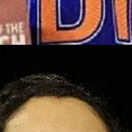
ीग में अब