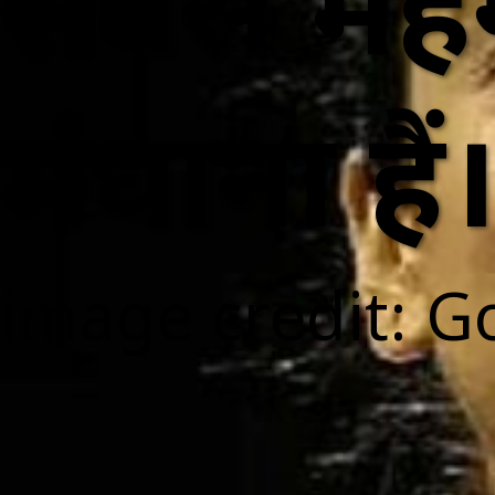
सबसे महंग
मंधाना हैं
image credit: G