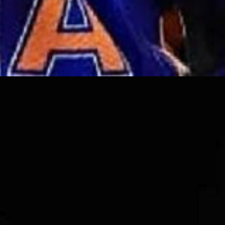
 तक की