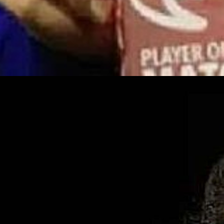
Web Story
विमेंस ल