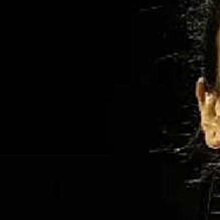
सबसे महंग
मंधाना हैं
image credit: G