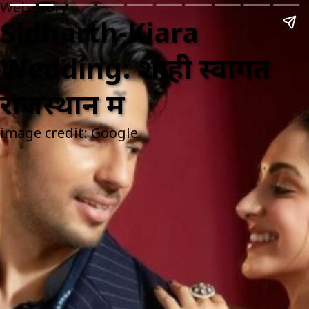
Web Story
Sidharth-Kiara
Wedding: शाही स्वागत
राजस्थान में
image credit: Google