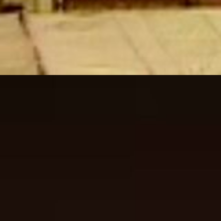
Web Story
महाशिवरात