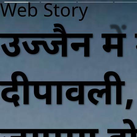
Web Story
उज्जैन मे
दीपावली,