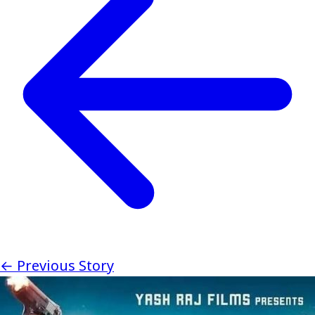
← Previous Story