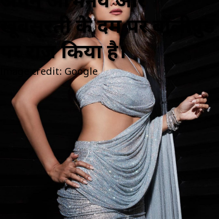
अपने अभिनय और
खूबसूरती के दम पर बॉलीवुड
पर राज किया है।
image credit: Google