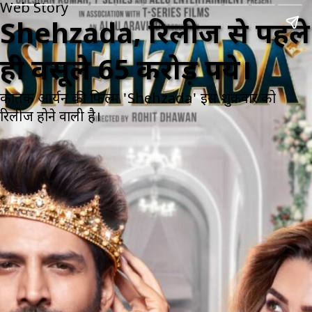
Web Story
Shehzada, रिलीज से पहले
ही वसूले 65 करोड़ रुपये।
कार्तिक आर्यन की फिल्म 'Shehzada' इस शुक्रवार को
रिलीज होने वाली है।