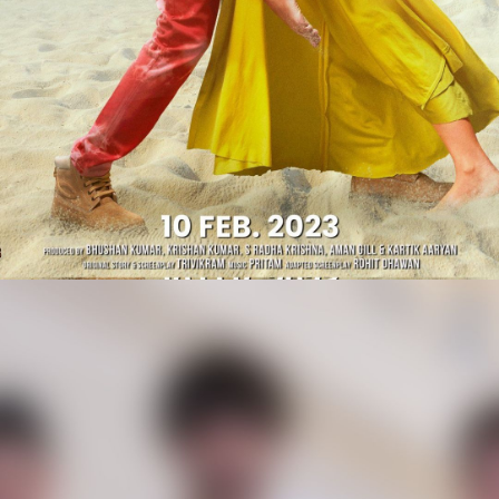
Web Story
Shehzada को भूषण
कुमार, कृष्ण कुमार, अल्लू
अरविंद, एस राधा क...
Shehzada को भूषण कुमार, कृष्ण कुमार, अल्लू अरविंद, एस