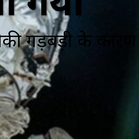
या गया
कनीकी गड़बड़ी के कारण