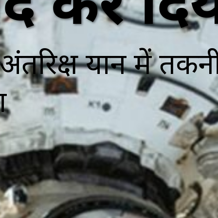
ंद कर दि
ने अंतरिक्ष यान में त
ा