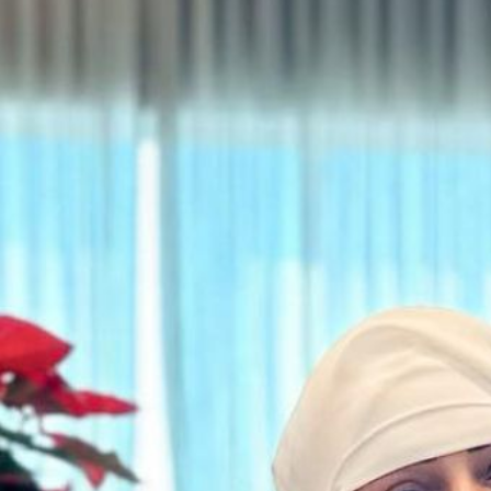
सैयद के 
गई हैं।
image credit: G