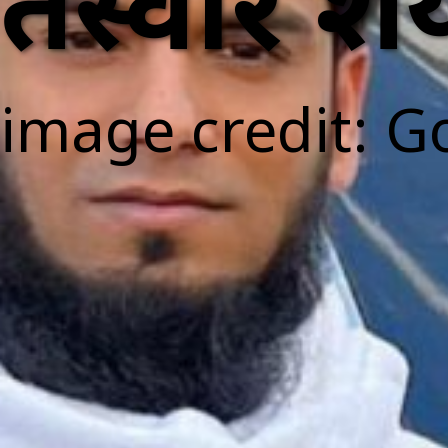
तस्वीरें श
image credit: G