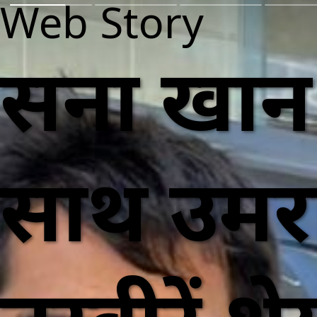
Web Story
सना खान
साथ उमर