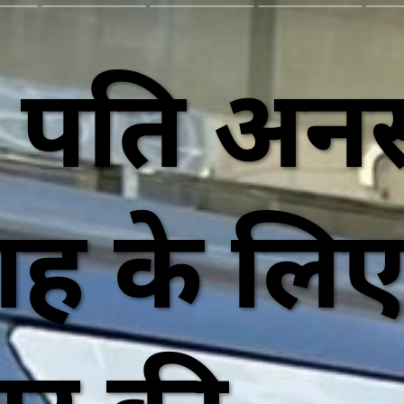
 पति अनस
ाह के लि