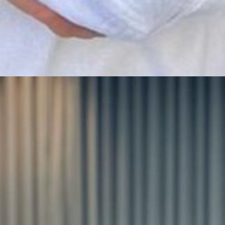
Web Story
सना खान