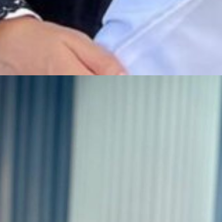
ति अनस