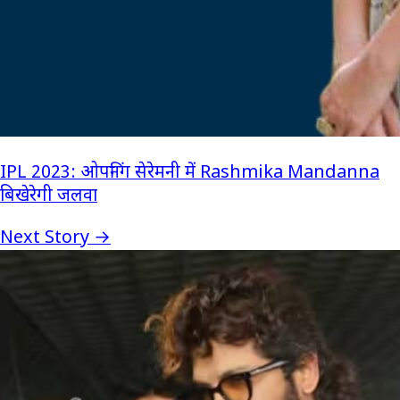
IPL 2023: ओपनिंग सेरेमनी में Rashmika Mandanna
बिखेरेगी जलवा
Next Story →