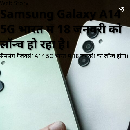
Web Story
Samsung Galaxy A14
5G भारत में 18 जनवरी को
लॉन्च हो रहा है।
सैमसंग गैलेक्सी A14 5G भारत में 18 जनवरी को लॉन्च होगा।