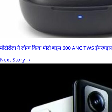
मोटोरोला ने लॉन्च किया मोटो बड्स 600 ANC TWS ईयरबड्स
Next Story →