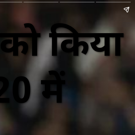
व को किया
0 में