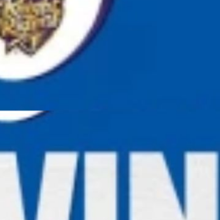
 205 रन
र लिया।