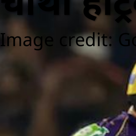
चौथी हैट्र
Image credit: G