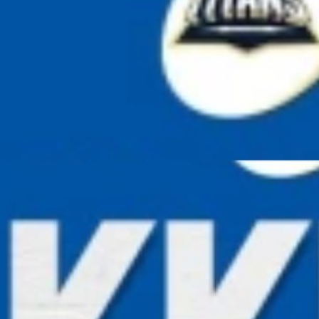
गुजरात 
का लक्ष्
Image credit: G