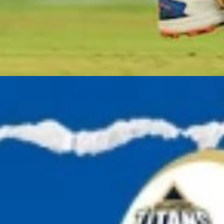
Web Story
कोलकाता 