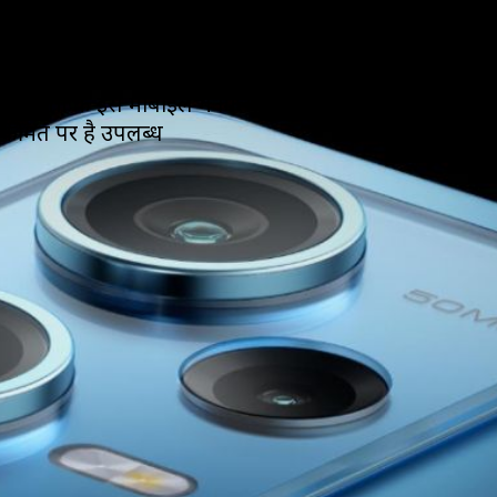
मिलता है 108MP का
कैमरा, खास कीमत पर ...
Redmi के इस मोबाइल में मिलता है 108MP का कैमरा, खास
कीमत पर है उपलब्ध