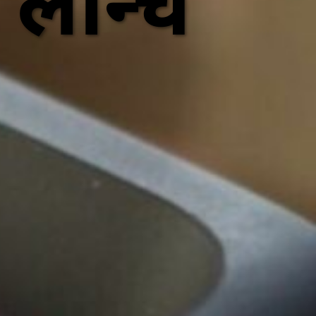
लॉन्च