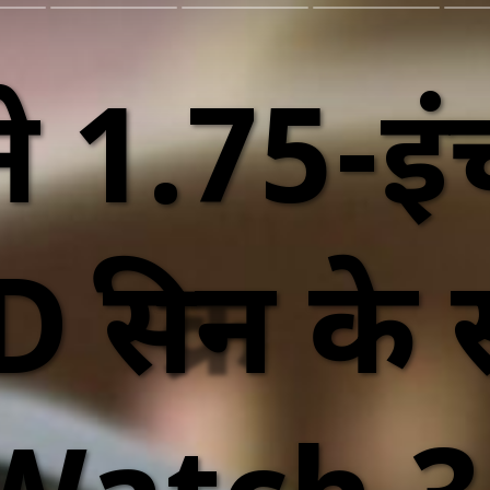
 1.75-इं
्क्रीन के