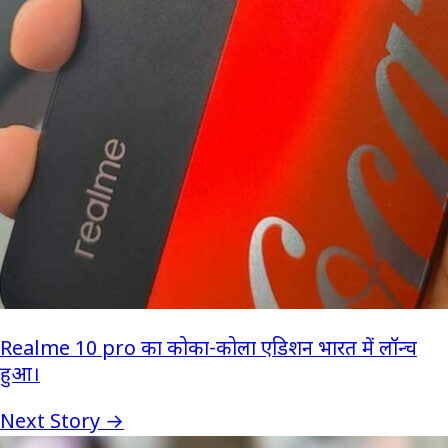
Realme 10 pro का कोका-कोला एडिशन भारत में लॉन्च
हुआ।
Next Story →