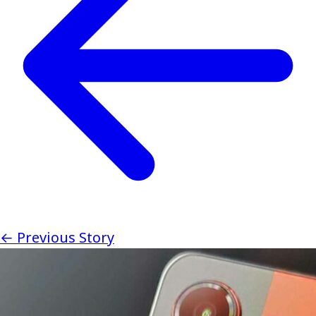
← Previous Story