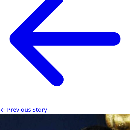
← Previous Story