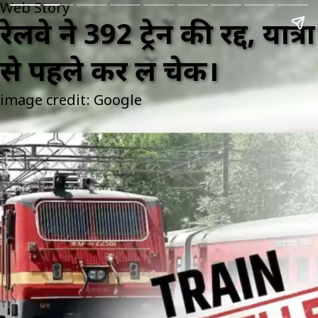
Web Story
रेलवे ने 392 ट्रेनें की रद्द, यात्रा
से पहले कर लें चेक।
image credit: Google