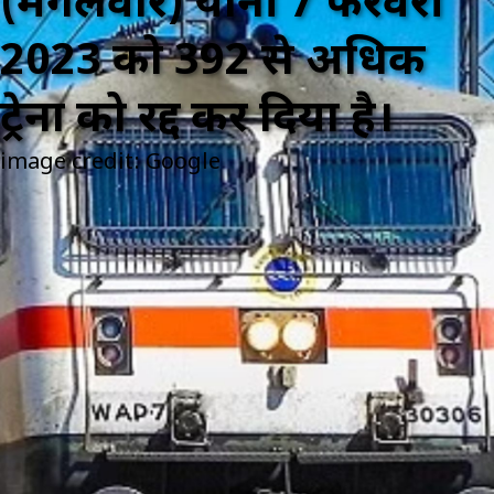
(मंगलवार) यानी 7 फरवरी
2023 को 392 से अधिक
ट्रेनों को रद्द कर दिया है।
image credit: Google