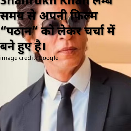
Shahrukh Khan लम्बे
समय से अपनी फिल्म
“पठान” को लेकर चर्चा में
बने हुए है।
image credit: Google