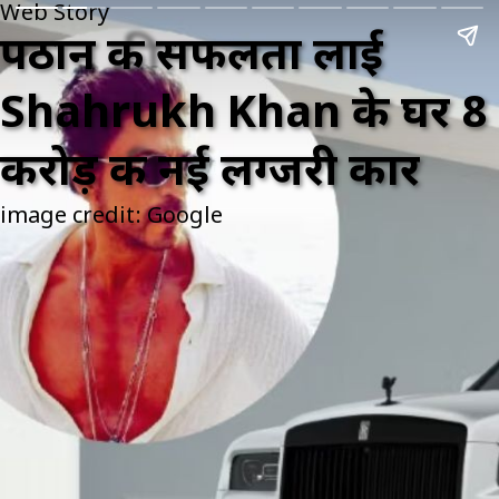
Web Story
पठान की सफलता लाई
Shahrukh Khan के घर 8
करोड़ की नई लग्जरी कार
image credit: Google