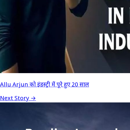
Allu Arjun को इंडस्ट्री में पूरे हुए 20 साल
Next Story →