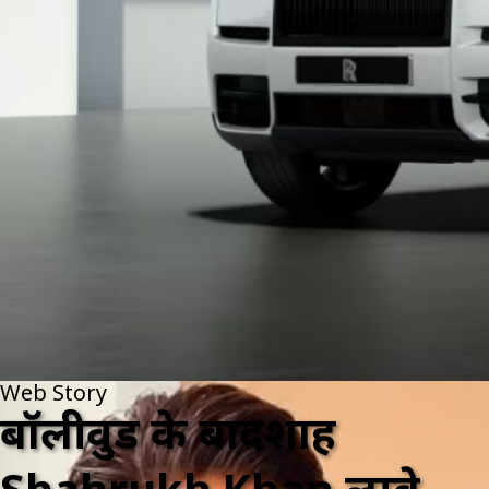
Web Story
बॉलीवुड के बादशाह