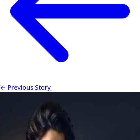
← Previous Story