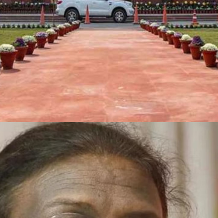
Web Story
राष्ट्रपति द्रौपदी मुर्मू का
अभिभाषण होगा।