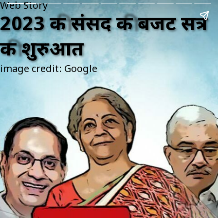
Web Story
2023 की संसद की बजट सत्र
की शुरुआत
image credit: Google