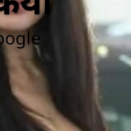
किया
oogle