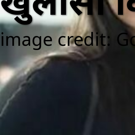
खुलासा 
image credit: G