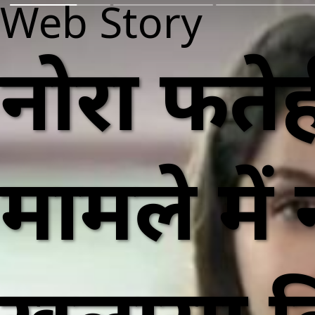
Web Story
नोरा फतेही
मामले मे