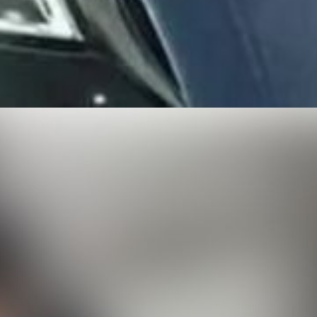
Web Story