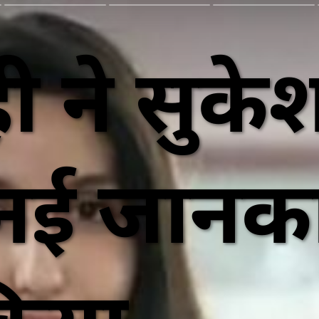
 ने सुकेश 
ं नई जानक