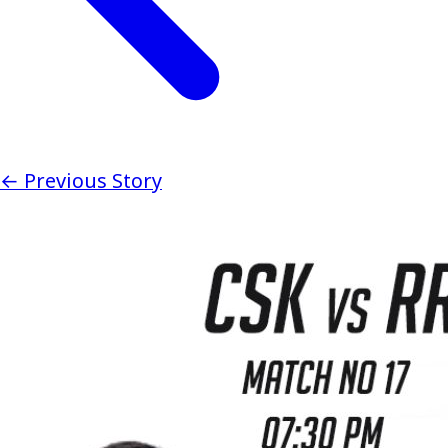
← Previous Story