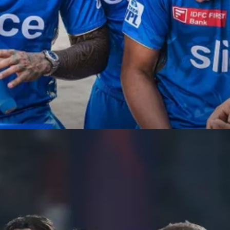
Web Story
आखिरी बॉल तक गए अति
रोमांचक मुकाबले में मुंबई की
टीम ने दिल्ली कैपिटल्स को 6