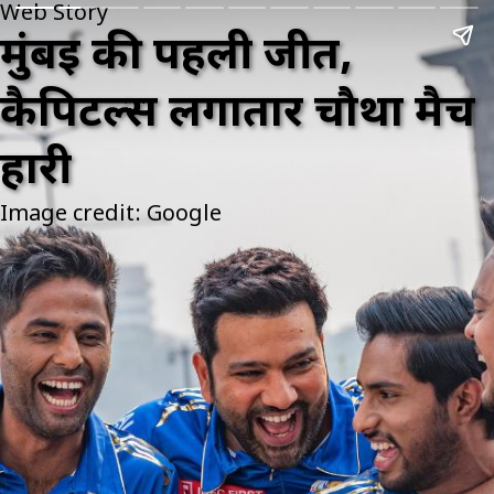
Web Story
मुंबई की पहली जीत,
कैपिटल्स लगातार चौथा मैच
हारी
Image credit: Google