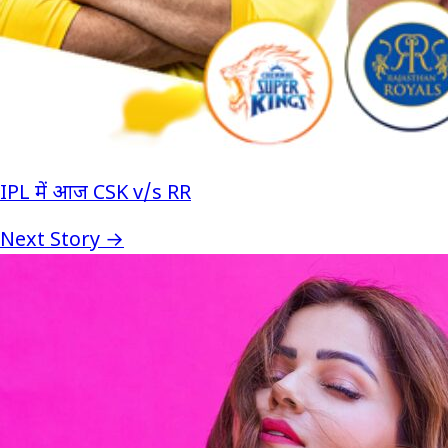
IPL में आज CSK v/s RR
Next Story →