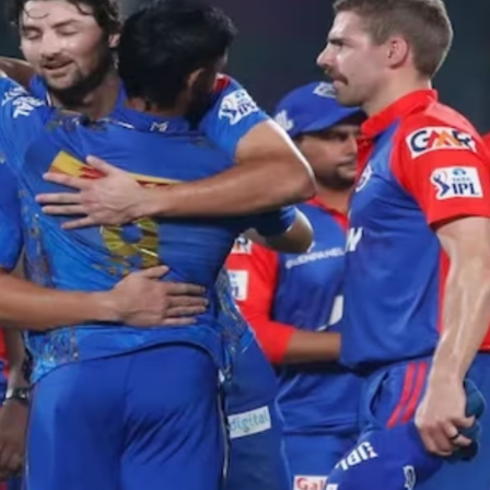
विकेट से हराया।