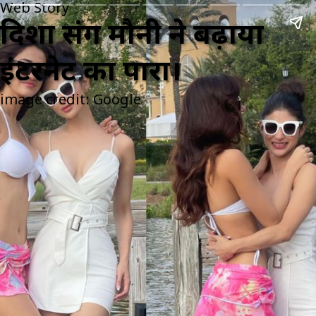
Web Story
दिशा संग मौनी ने बढ़ाया
इंटरनेट का पारा।
image credit: Google