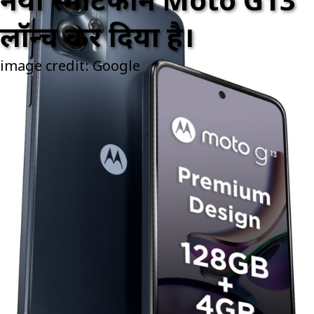
नया स्मार्टफोन Moto G13
लॉन्च कर दिया है।
image credit: Google