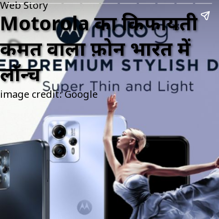
Web Story
Motorola का किफायती
कीमत वाला फ़ोन भारत में
लॉन्च
image credit: Google