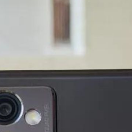
न का नया व
 के साथ 