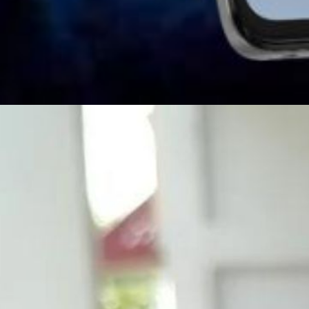
Web Story
Motorola