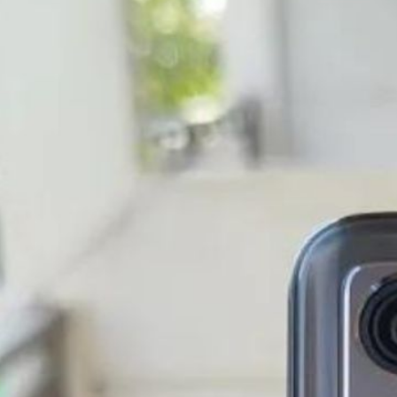
स्मार्टफो
8/128 GB
किया है।