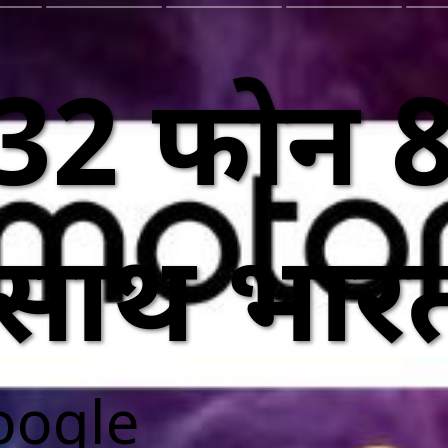
32 फोन 
ाथ भारत म
oogle