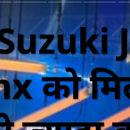
Suzuki 
x को मि