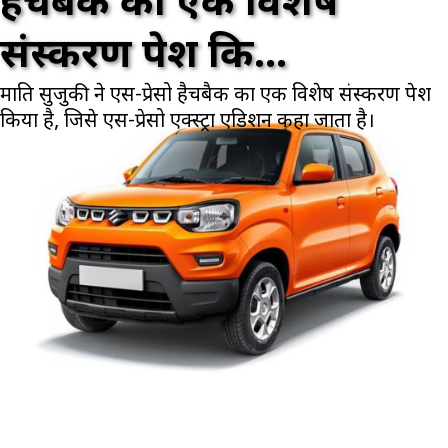
हैचबैक का एक विशेष
संस्करण पेश कि...
मारुति सुजुकी ने एस-प्रेसो हैचबैक का एक विशेष संस्करण पेश
किया है, जिसे एस-प्रेसो एक्स्ट्रा एडिशन कहा जाता है।