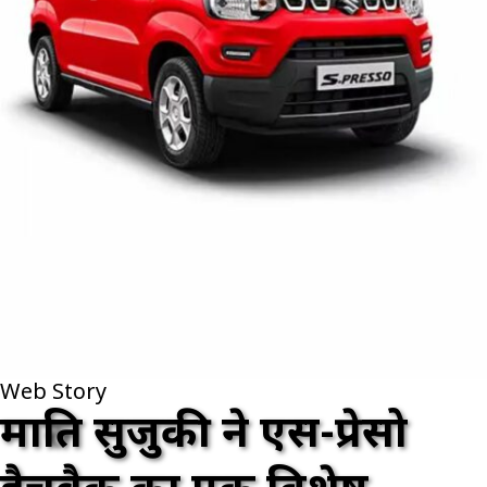
Web Story
मारुति सुजुकी ने एस-प्रेसो