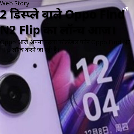
Web Story
2 डिस्प्ले वाले Oppo Find
N2 Flip का लॉन्च आज।
Oppo आज अपना पहला फोल्डेबल फोन Oppo Find N2
Flip लॉन्च करने जा रही है।