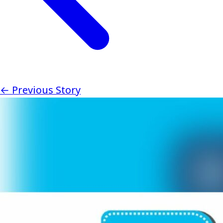
← Previous Story