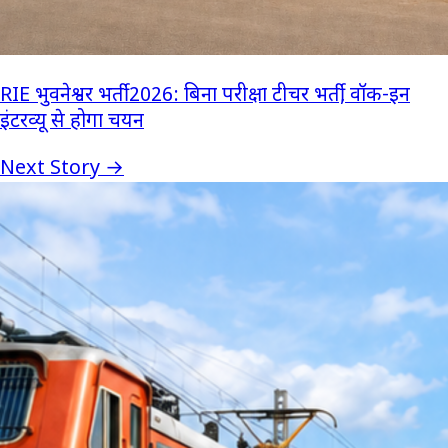
RIE भुवनेश्वर भर्ती 2026: बिना परीक्षा टीचर भर्ती, वॉक-इन
इंटरव्यू से होगा चयन
Next Story →