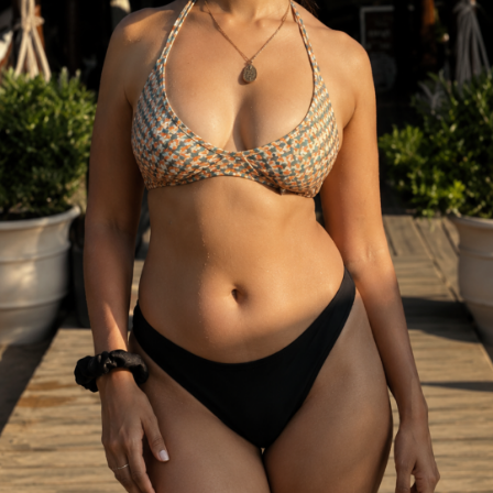
शुरुआत मॉडलिंग और विज्ञापनों से की थी।