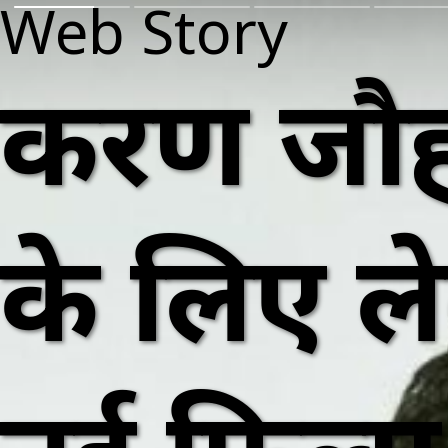
Web Story
करण जौह
के लिए ल