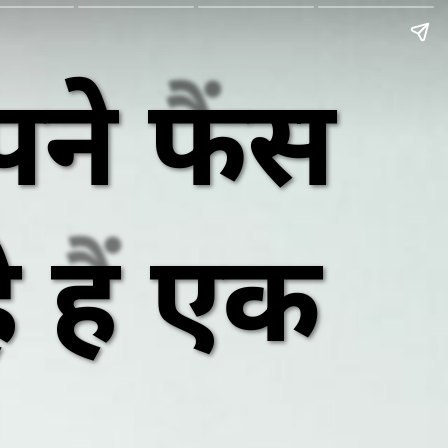
े फैंस
 हैं एक