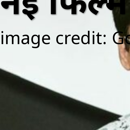
नई फिल्म
image credit: G