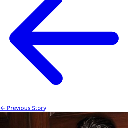
← Previous Story