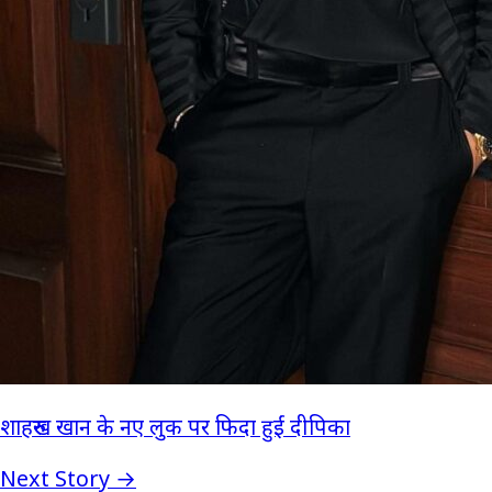
शाहरुख खान के नए लुक पर फिदा हुईं दीपिका
Next Story →