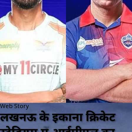
Web Story
लखनऊ के इकाना क्रिकेट