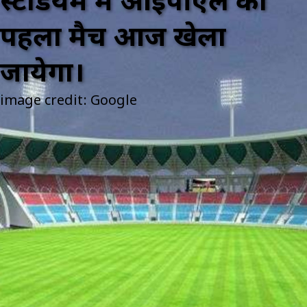
स्टेडियम में आईपीएल का
पहला मैच आज खेला
जायेगा।
image credit: Google