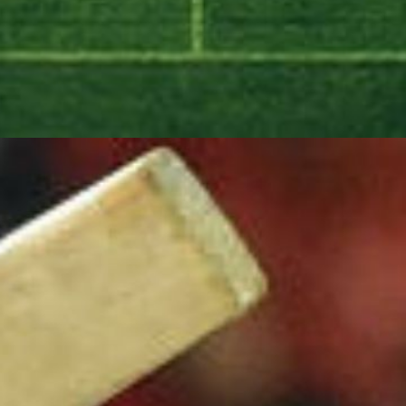
 विराट को