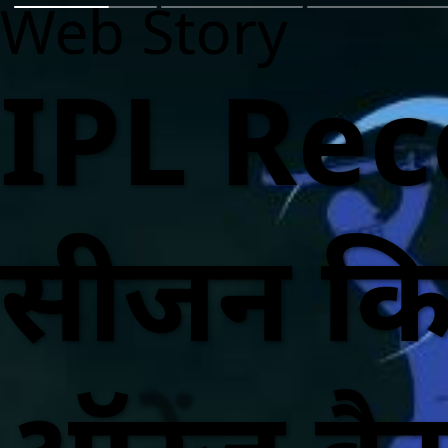
Web Story
IPL Rec
सीजन कि