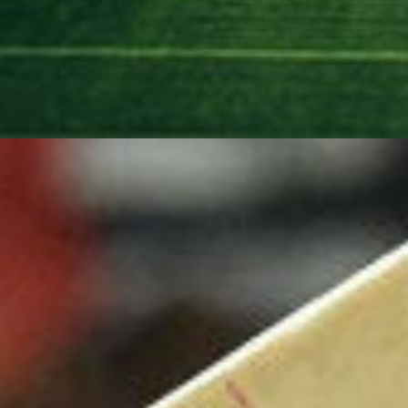
Web Story
2016 में