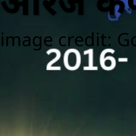
ऑरेंज कै
image credit: G