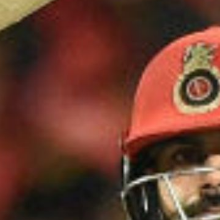
के लिए 9
oogle